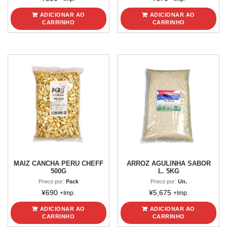
ADICIONAR AO
ADICIONAR AO
CARRINHO
CARRINHO
MAIZ CANCHA PERU CHEFF
ARROZ AGULINHA SABOR
500G
L. 5KG
Preco por:
Pack
Preco por:
Un.
¥
690
¥
5,675
+Imp.
+Imp.
ADICIONAR AO
ADICIONAR AO
CARRINHO
CARRINHO