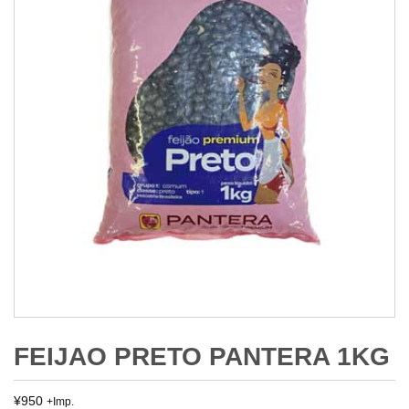
FEIJAO PRETO PANTERA 1KG
¥
950
+Imp.