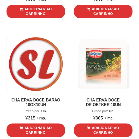
ADICIONAR AO
ADICIONAR AO
CARRINHO
CARRINHO
CHA ERVA DOCE BARAO
CHA ERVA DOCE
10GX10UN
DR.OETKER 10UN
Preco por:
Un.
Preco por:
Un.
¥
315
¥
365
+Imp.
+Imp.
ADICIONAR AO
ADICIONAR AO
CARRINHO
CARRINHO