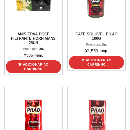
ANIS/ERVA DOCE
CAFÉ SOLUVEL PILAO
FILTRANTE HORNIMANS
100G
25UN
Preco por:
Un.
Preco por:
Un.
¥
1,550
+Imp.
¥
385
+Imp.
ADICIONAR AO
ADICIONAR AO
CARRINHO
CARRINHO