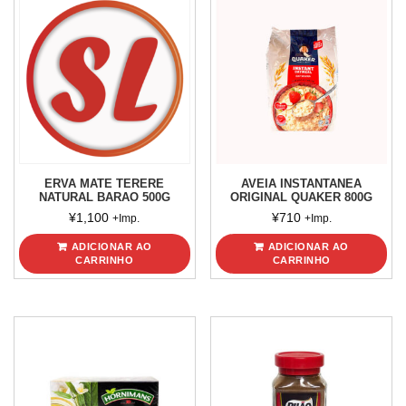
ERVA MATE TERERE
AVEIA INSTANTANEA
NATURAL BARAO 500G
ORIGINAL QUAKER 800G
¥
1,100
¥
710
+Imp.
+Imp.
ADICIONAR AO
ADICIONAR AO
CARRINHO
CARRINHO