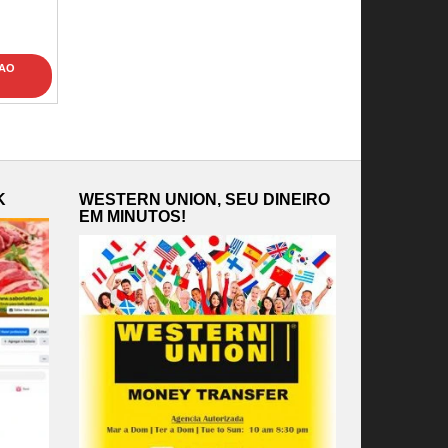
 AO
K
WESTERN UNION, SEU DINEIRO
EM MINUTOS!