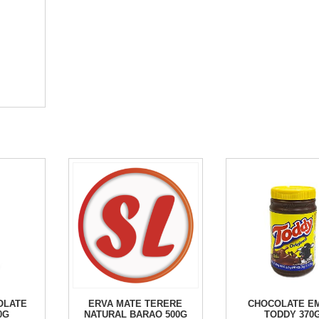
OLATE
ERVA MATE TERERE
CHOCOLATE E
0G
NATURAL BARAO 500G
TODDY 370