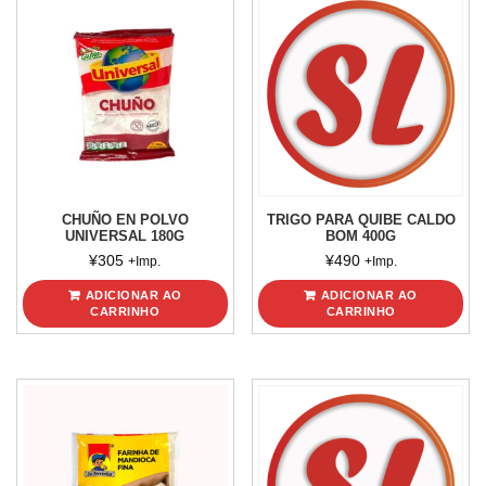
CHUÑO EN POLVO
TRIGO PARA QUIBE CALDO
UNIVERSAL 180G
BOM 400G
¥
305
¥
490
+Imp.
+Imp.
ADICIONAR AO
ADICIONAR AO
CARRINHO
CARRINHO