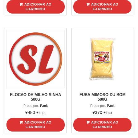
ADICIONAR AO
ADICIONAR AO
CARRINHO
CARRINHO
FLOCAO DE MILHO SINHA
FUBA MIMOSO DU BOM
500G
500G
Preco por:
Pack
Preco por:
Pack
¥
450
¥
370
+Imp.
+Imp.
ADICIONAR AO
ADICIONAR AO
CARRINHO
CARRINHO