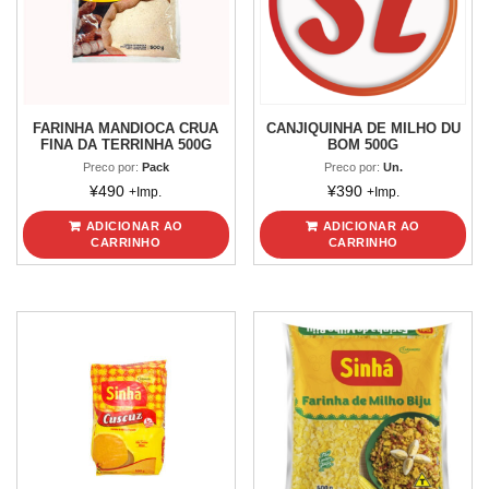
FARINHA MANDIOCA CRUA
CANJIQUINHA DE MILHO DU
FINA DA TERRINHA 500G
BOM 500G
Preco por:
Pack
Preco por:
Un.
¥
490
¥
390
+Imp.
+Imp.
ADICIONAR AO
ADICIONAR AO
CARRINHO
CARRINHO