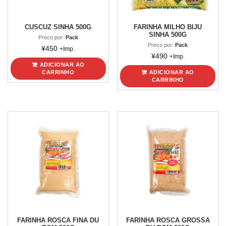
CUSCUZ SINHA 500G
FARINHA MILHO BIJU
SINHA 500G
Preco por:
Pack
Preco por:
Pack
¥
450
+Imp.
¥
490
+Imp.
ADICIONAR AO
CARRINHO
ADICIONAR AO
CARRINHO
FARINHA ROSCA FINA DU
FARINHA ROSCA GROSSA