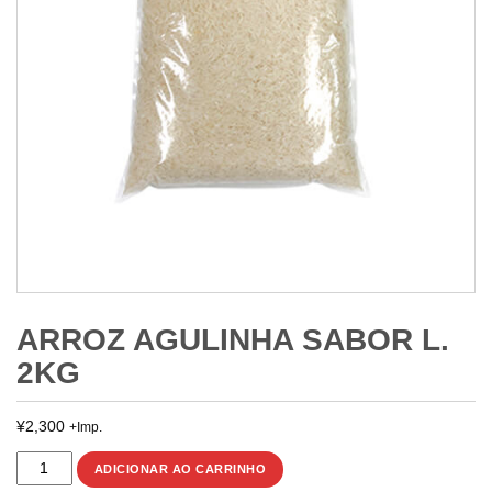
ARROZ AGULINHA SABOR L.
2KG
¥
2,300
+Imp.
ARROZ
ADICIONAR AO CARRINHO
AGULINHA