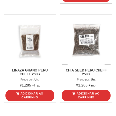
LINAZA GRANO PERU
CHIA SEED PERU CHEFF
CHEFF 250G
250G
Preco por:
Un.
Preco por:
Un.
¥
1,285
¥
1,285
+Imp.
+Imp.
ADICIONAR AO
ADICIONAR AO
CARRINHO
CARRINHO