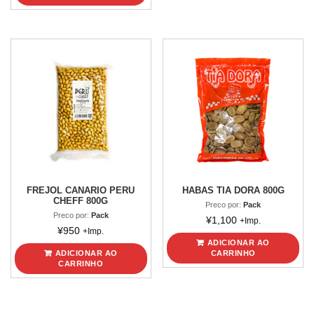
FREJOL CANARIO PERU
HABAS TIA DORA 800G
CHEFF 800G
Preco por:
Pack
Preco por:
Pack
¥
1,100
+Imp.
¥
950
+Imp.
ADICIONAR AO
ADICIONAR AO
CARRINHO
CARRINHO