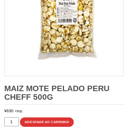
MAIZ MOTE PELADO PERU
CHEFF 500G
¥
690
+Imp.
MAIZ
ADICIONAR AO CARRINHO
MOTE