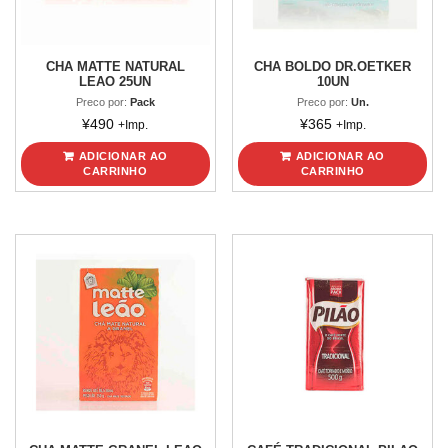
CHA MATTE NATURAL
CHA BOLDO DR.OETKER
LEAO 25UN
10UN
Preco por:
Pack
Preco por:
Un.
¥
490
¥
365
+Imp.
+Imp.
ADICIONAR AO
ADICIONAR AO
CARRINHO
CARRINHO