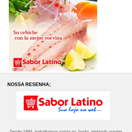
NOSSA RESENHA;
Desde 1994, trabalhamos juntos no Japão, tentando manter