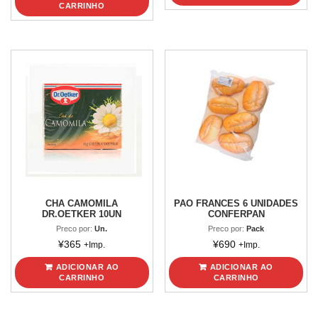
CARRINHO
CHA CAMOMILA
PAO FRANCES 6 UNIDADES
DR.OETKER 10UN
CONFERPAN
Preco por:
Un.
Preco por:
Pack
¥
365
¥
690
+Imp.
+Imp.
ADICIONAR AO
ADICIONAR AO
CARRINHO
CARRINHO