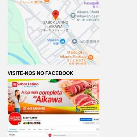
VISITE-NOS NO FACEBOOK