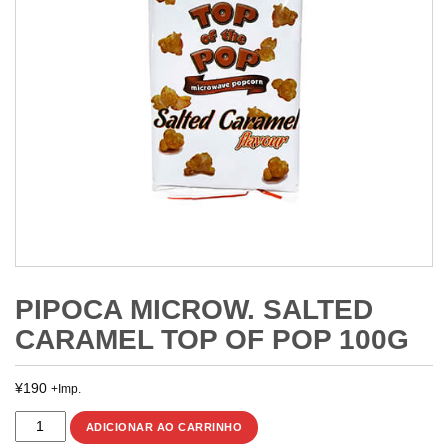
PIPOCA MICROW. SALTED
CARAMEL TOP OF POP 100G
¥
190
+Imp.
PIPOCA
ADICIONAR AO CARRINHO
MICROW.