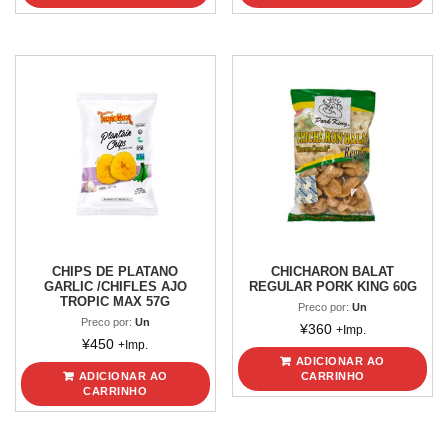
CHIPS DE PLATANO
CHICHARON BALAT
GARLIC /CHIFLES AJO
REGULAR PORK KING 60G
TROPIC MAX 57G
Preco por:
Un
Preco por:
Un
¥
360
+Imp.
¥
450
+Imp.
ADICIONAR AO
ADICIONAR AO
CARRINHO
CARRINHO