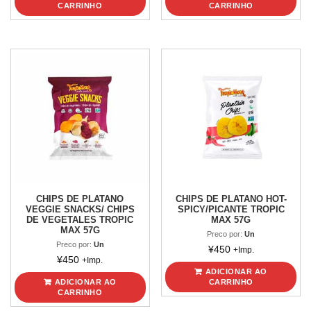
CARRINHO
CARRINHO
CHIPS DE PLATANO
CHIPS DE PLATANO HOT-
VEGGIE SNACKS/ CHIPS
SPICY/PICANTE TROPIC
DE VEGETALES TROPIC
MAX 57G
MAX 57G
Preco por:
Un
Preco por:
Un
¥
450
+Imp.
¥
450
+Imp.
ADICIONAR AO
ADICIONAR AO
CARRINHO
CARRINHO