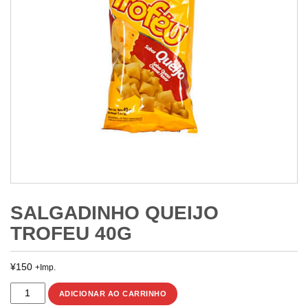
SALGADINHO QUEIJO
TROFEU 40G
¥
150
+Imp.
SALGADINHO
ADICIONAR AO CARRINHO
QUEIJO