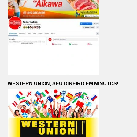
WESTERN UNION, SEU DINEIRO EM MINUTOS!