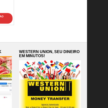
 AO
K
WESTERN UNION, SEU DINEIRO
EM MINUTOS!