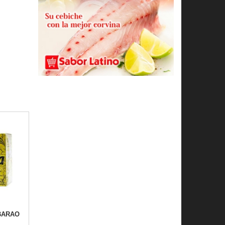
BARAO