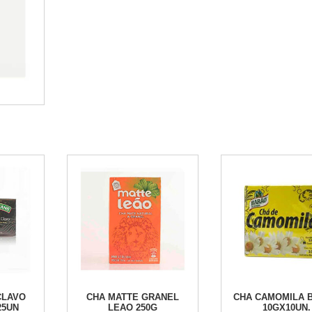
CLAVO
CHA MATTE GRANEL
CHA CAMOMILA 
25UN
LEAO 250G
10GX10UN.