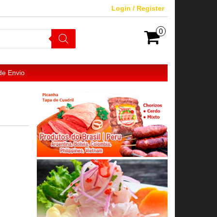
Login / Register
0
de Envio