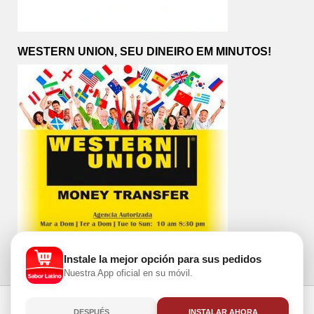
WESTERN UNION, SEU DINEIRO EM MINUTOS!
Instale la mejor opción para sus pedidos
Nuestra App oficial en su móvil.
Toggle
DESPUÉS
INSTALAR AHORA