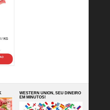
 / KG
.
 AO
K
WESTERN UNION, SEU DINEIRO
EM MINUTOS!