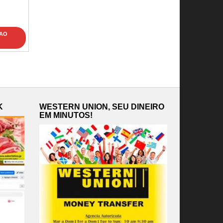
 AO
K
WESTERN UNION, SEU DINEIRO
EM MINUTOS!