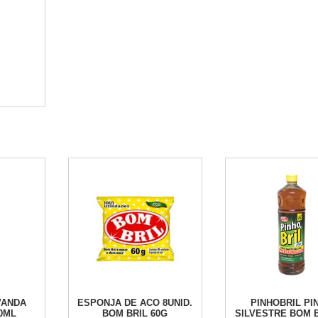
quantidade
VANDA
ESPONJA DE ACO 8UNID.
PINHOBRIL PI
00ML
BOM BRIL 60G
SILVESTRE BOM B