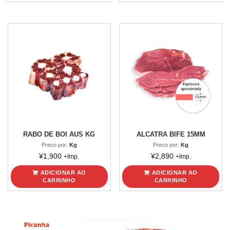
RABO DE BOI AUS KG
ALCATRA BIFE 15MM
Preco por:
Kg
Preco por:
Kg
¥
1,900
¥
2,890
+Imp.
+Imp.
ADICIONAR AO
ADICIONAR AO
CARRINHO
CARRINHO