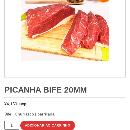
PICANHA BIFE 20MM
¥
4,150
+Imp.
Bife | Churrasco | parrillada
PICANHA
ADICIONAR AO CARRINHO