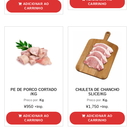
ADICIONAR AO
CARRINHO
CARRINHO
PE DE PORCO CORTADO
CHULETA DE CHANCHO
/KG
SLICE/KG
Preco por:
Kg
Preco por:
Kg.
¥
950
¥
1,750
+Imp.
+Imp.
ADICIONAR AO
ADICIONAR AO
CARRINHO
CARRINHO