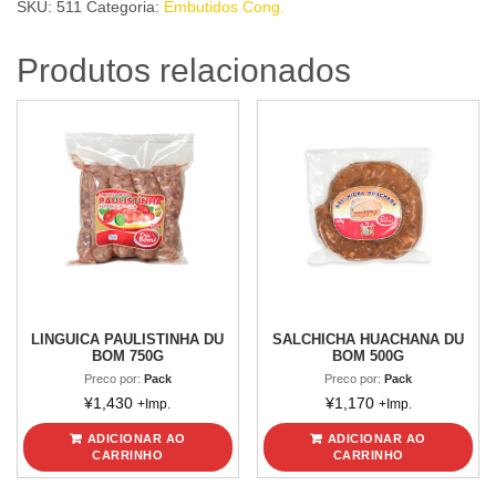
SKU:
511
Categoria:
Embutidos Cong.
1kg
quantidade
Produtos relacionados
LINGUICA PAULISTINHA DU
SALCHICHA HUACHANA DU
BOM 750G
BOM 500G
Preco por:
Pack
Preco por:
Pack
¥
1,430
¥
1,170
+Imp.
+Imp.
ADICIONAR AO
ADICIONAR AO
CARRINHO
CARRINHO