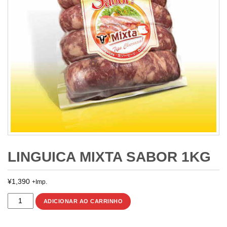
LINGUICA MIXTA SABOR 1KG
¥
1,390
+Imp.
LINGUICA
ADICIONAR AO CARRINHO
MIXTA
SABOR