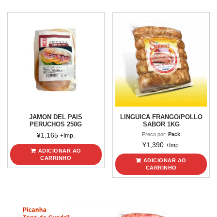
JAMON DEL PAIS
LINGUICA FRANGO/POLLO
PERUCHOS 250G
SABOR 1KG
¥
1,165
Preco por:
Pack
+Imp.
¥
1,390
+Imp.
ADICIONAR AO
CARRINHO
ADICIONAR AO
CARRINHO