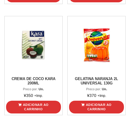
CREMA DE COCO KARA
GELATINA NARANJA 2L
200ML
UNIVERSAL 130G
Preco por:
Un.
Preco por:
Un.
¥
350
¥
370
+Imp.
+Imp.
ADICIONAR AO
ADICIONAR AO
CARRINHO
CARRINHO