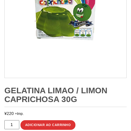
GELATINA LIMAO / LIMON
CAPRICHOSA 30G
¥
220
+Imp.
GELATINA
ADICIONAR AO CARRINHO
LIMAO