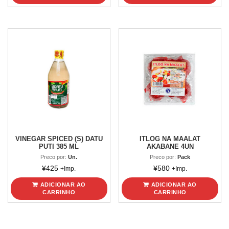
VINEGAR SPICED (S) DATU
ITLOG NA MAALAT
PUTI 385 ML
AKABANE 4UN
Preco por:
Un.
Preco por:
Pack
¥
425
¥
580
+Imp.
+Imp.
ADICIONAR AO
ADICIONAR AO
CARRINHO
CARRINHO