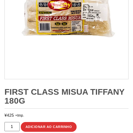
FIRST CLASS MISUA TIFFANY
180G
¥
425
+Imp.
FIRST
ADICIONAR AO CARRINHO
CLASS