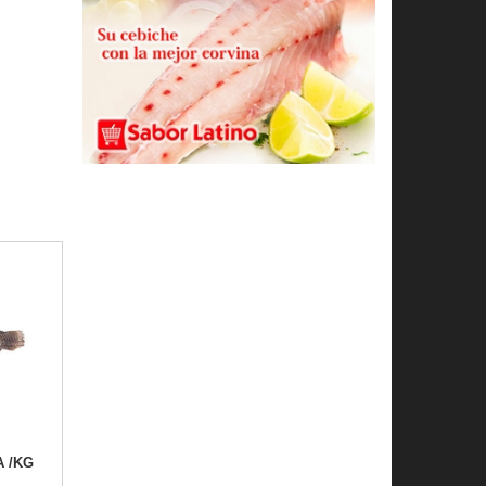
A /KG