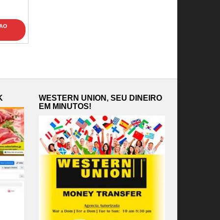
 AO
K
WESTERN UNION, SEU DINEIRO
EM MINUTOS!