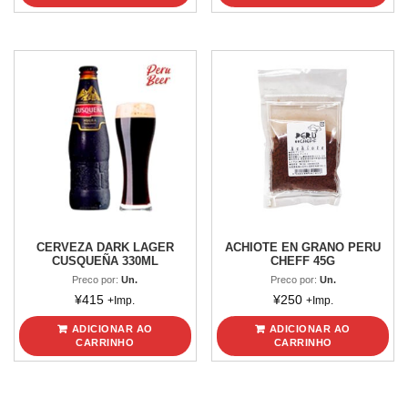
CERVEZA DARK LAGER
ACHIOTE EN GRANO PERU
CUSQUEÑA 330ML
CHEFF 45G
Preco por:
Un.
Preco por:
Un.
¥
415
¥
250
+Imp.
+Imp.
ADICIONAR AO
ADICIONAR AO
CARRINHO
CARRINHO