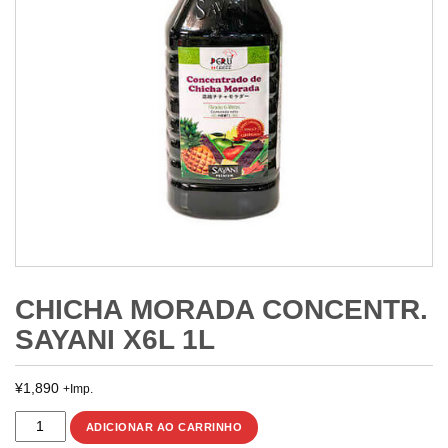
CHICHA MORADA CONCENTR.
SAYANI X6L 1L
¥
1,890
+Imp.
CHICHA
ADICIONAR AO CARRINHO
MORADA