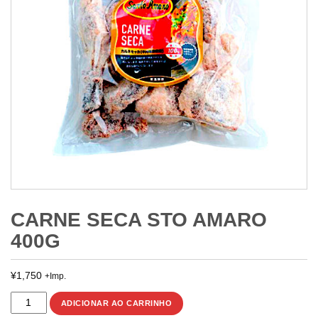
CARNE SECA STO AMARO
400G
¥
1,750
+Imp.
CARNE
ADICIONAR AO CARRINHO
SECA