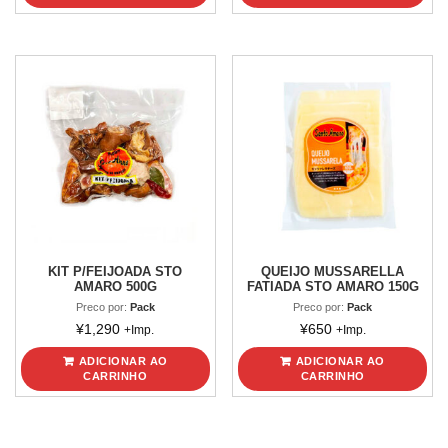
KIT P/FEIJOADA STO
QUEIJO MUSSARELLA
AMARO 500G
FATIADA STO AMARO 150G
Preco por:
Pack
Preco por:
Pack
¥
1,290
¥
650
+Imp.
+Imp.
ADICIONAR AO
ADICIONAR AO
CARRINHO
CARRINHO