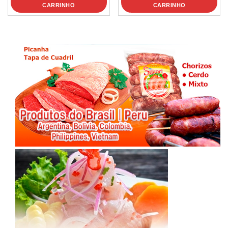
CARRINHO
CARRINHO