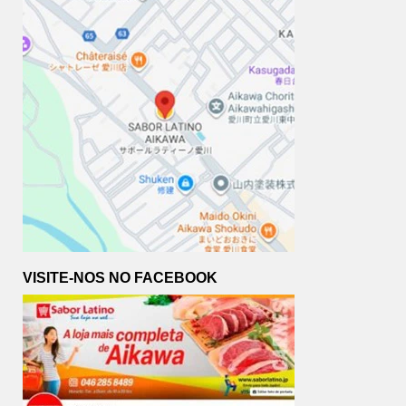
VISITE-NOS NO FACEBOOK