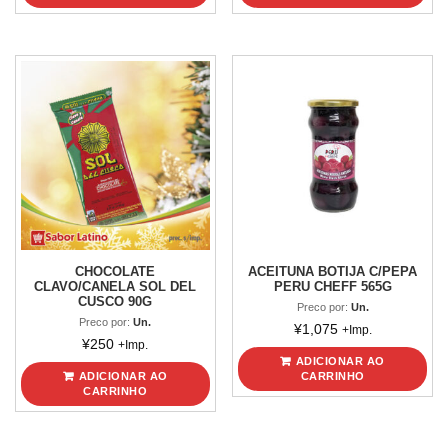
CHOCOLATE
ACEITUNA BOTIJA C/PEPA
CLAVO/CANELA SOL DEL
PERU CHEFF 565G
CUSCO 90G
Preco por:
Un.
Preco por:
Un.
¥
1,075
+Imp.
¥
250
+Imp.
ADICIONAR AO
ADICIONAR AO
CARRINHO
CARRINHO