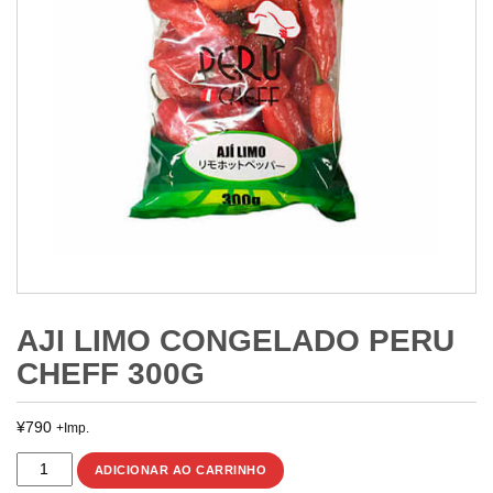
AJI LIMO CONGELADO PERU
CHEFF 300G
¥
790
+Imp.
AJI
ADICIONAR AO CARRINHO
LIMO