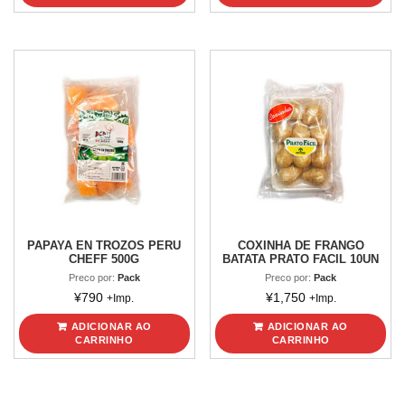
PAPAYA EN TROZOS PERU
COXINHA DE FRANGO
CHEFF 500G
BATATA PRATO FACIL 10UN
Preco por:
Pack
Preco por:
Pack
¥
790
¥
1,750
+Imp.
+Imp.
ADICIONAR AO
ADICIONAR AO
CARRINHO
CARRINHO