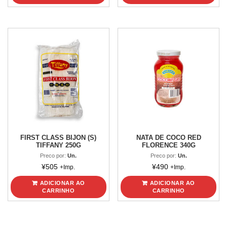
FIRST CLASS BIJON (S)
NATA DE COCO RED
TIFFANY 250G
FLORENCE 340G
Preco por:
Un.
Preco por:
Un.
¥
505
¥
490
+Imp.
+Imp.
ADICIONAR AO
ADICIONAR AO
CARRINHO
CARRINHO