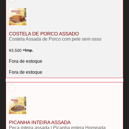
COSTELA DE PORCO ASSADO
Costela Assada de Porco com pele sem osso
¥
3,500
+Imp.
Fora de estoque
Fora de estoque
PICANHA INTEIRA ASSADA
Peca inteira assada | Picanha entera Horneada