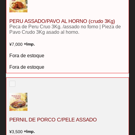
quantidade
PERU ASSADO/PAVO AL HORNO (crudo 3Kg)
Peca de Peru Cruo 3Kg. /assado no forno | Pieza de
Pavo Crudo 3Kg asado al horno.
¥
7,000
+Imp.
Fora de estoque
Fora de estoque
PERNIL DE PORCO C/PELE ASSADO
¥
3,500
+Imp.