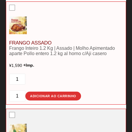
FRANGO ASSADO
Frango Inteiro 1.2 Kg | Assado | Molho Apimentado
aparte Pollo entero 1.2 kg al horno c/Aji casero
¥
1,590
+Imp.
FRANGO
ASSADO
quantidade
FRANGO
ADICIONAR AO CARRINHO
ASSADO
quantidade