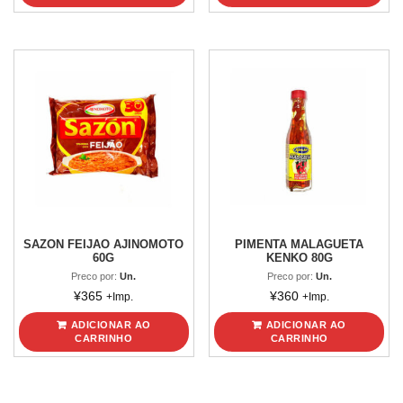
SAZON FEIJAO AJINOMOTO
PIMENTA MALAGUETA
60G
KENKO 80G
Preco por:
Un.
Preco por:
Un.
¥
365
¥
360
+Imp.
+Imp.
ADICIONAR AO
ADICIONAR AO
CARRINHO
CARRINHO