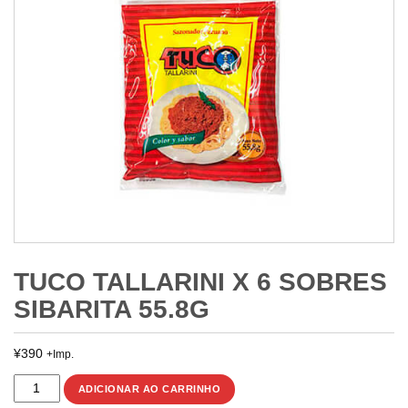
TUCO TALLARINI X 6 SOBRES
SIBARITA 55.8G
¥
390
+Imp.
TUCO
ADICIONAR AO CARRINHO
TALLARINI