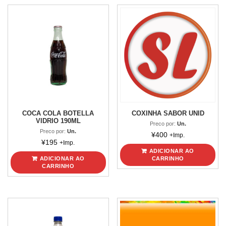
COCA COLA BOTELLA
COXINHA SABOR UNID
VIDRIO 190ML
Preco por:
Un.
Preco por:
Un.
¥
400
+Imp.
¥
195
+Imp.
ADICIONAR AO
ADICIONAR AO
CARRINHO
CARRINHO