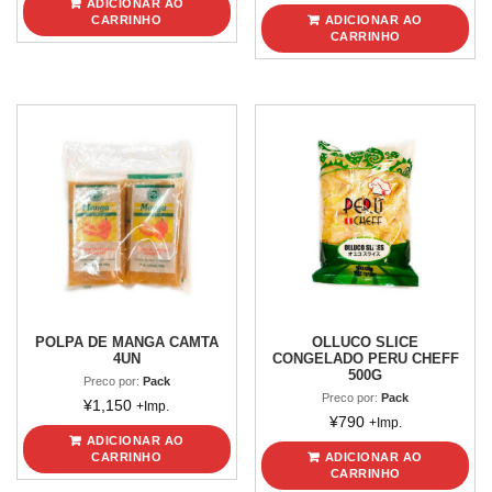
ADICIONAR AO
CARRINHO
ADICIONAR AO
CARRINHO
POLPA DE MANGA CAMTA
OLLUCO SLICE
4UN
CONGELADO PERU CHEFF
500G
Preco por:
Pack
Preco por:
Pack
¥
1,150
+Imp.
¥
790
+Imp.
ADICIONAR AO
CARRINHO
ADICIONAR AO
CARRINHO